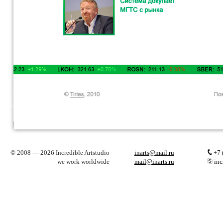
© 2008 — 2026 Incredible Artstudio
inarts@mail.ru
+7 
we work worldwide
mail@inarts.ru
inc