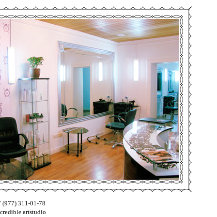
 (977) 311-01-78
credible.artstudio