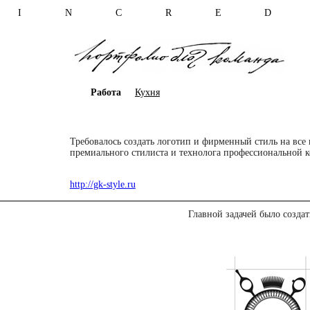
I N C R E D 
Работа
Кухня
Требовалось создать логотип и фирменный стиль на все 
премиального стилиста и технолога профессиональной 
http://gk-style.ru
Главной задачей было создат