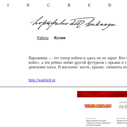
I N C R E D 
Работа
Кухня
Вархаммер — это топор войны и здесь он не зарыт. Кто-
войн», а эти ребята любят другой футуризм с орками и 
демонами хаоса. В магазине: кисти, краски, элементы п
http://warlord.ru