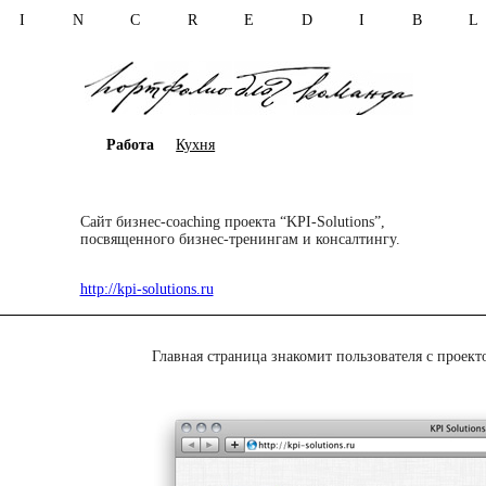
I N C R E D I B 
Работа
Кухня
Сайт бизнес-coaching проекта “KPI-Solutions”,
посвященного бизнес-тренингам и консалтингу.
http://kpi-solutions.ru
Главная страница знакомит пользователя с проек