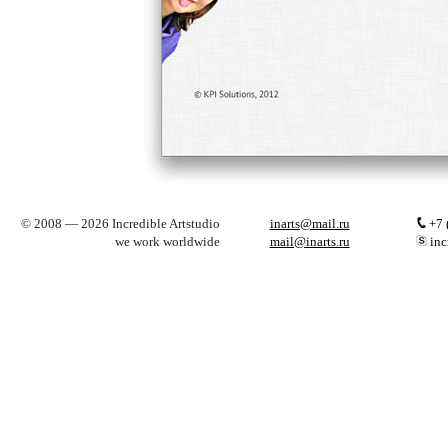
© 2008 — 2026 Incredible Artstudio
inarts@mail.ru
+7 
we work worldwide
mail@inarts.ru
inc