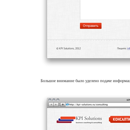
Большое внимание было уделено подаче информа