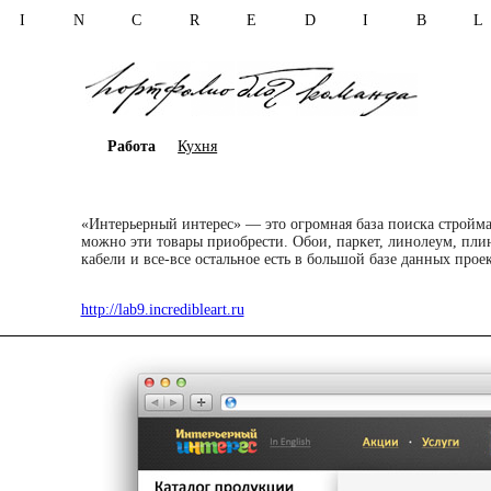
I N C R E D I B 
Работа
Кухня
«Интерьерный интерес» — это огромная база поиска строймат
можно эти товары приобрести. Обои, паркет, линолеум, плин
кабели и все-все остальное есть в большой базе данных проек
http://lab9.incredibleart.ru