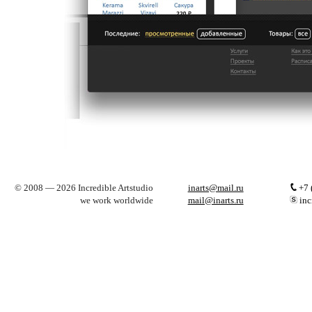
© 2008 — 2026 Incredible Artstudio
inarts@mail.ru
+7 
we work worldwide
mail@inarts.ru
inc