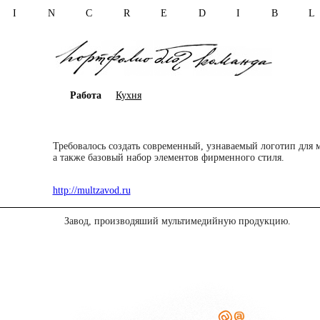
I N C R E D I B 
Работа
Кухня
Требовалось создать современный, узнаваемый логотип для 
а также базовый набор элементов фирменного стиля.
http://multzavod.ru
Завод, производяший мультимедийную продукцию.