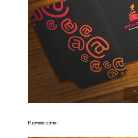
И мультвизитки.