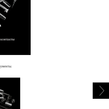
рументы.