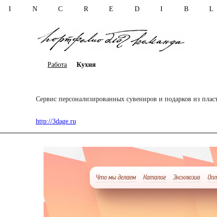
I N C R E D I B 
Работа
Кухня
Сервис персонализированных сувениров и подарков из пласт
http://3dage.ru