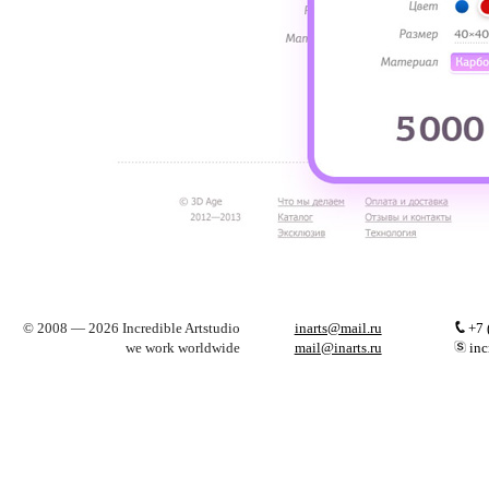
© 2008 — 2026 Incredible Artstudio
inarts@mail.ru
+7 
we work worldwide
mail@inarts.ru
inc