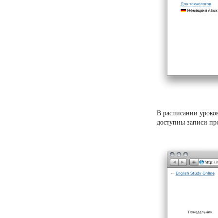
В расписании уроко
доступны записи пр