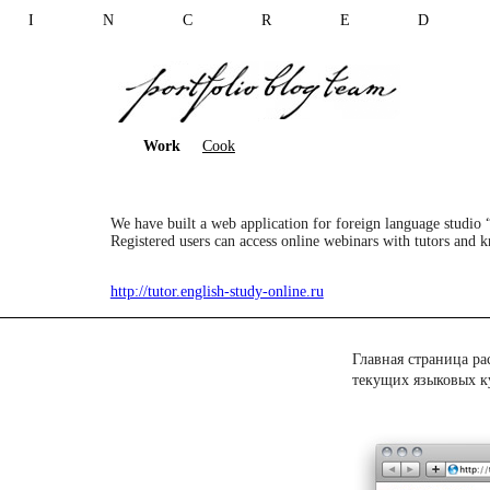
I N C R E D 
Work
Cook
We have built a web application for foreign language studio
Registered users can access online webinars with tutors and k
http://tutor.english-study-online.ru
Главная страница ра
текущих языковых к