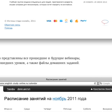
в представлены все прошедшие и будущиe вебинары,
ошедших уроков, а также файлы домашних заданий.